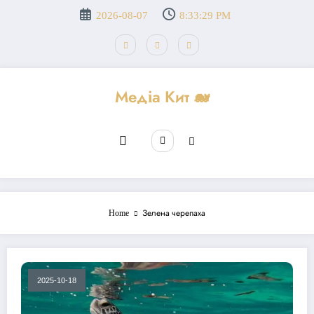
Перейти
2026-08-07
8:33:29 PM
до
вмісту
Медіа Кит 🐋
Home
Зелена черепаха
2025-10-18