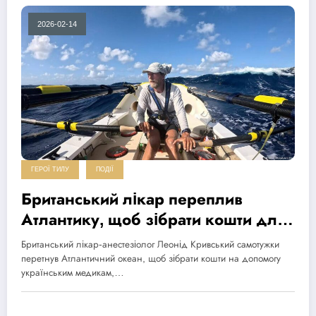
2026-02-14
ГЕРОЇ ТИЛУ
ПОДІЇ
Британський лікар переплив
Атлантику, щоб зібрати кошти для
українських медиків
Британський лікар-анестезіолог Леонід Кривський самотужки
перетнув Атлантичний океан, щоб зібрати кошти на допомогу
українським медикам,…