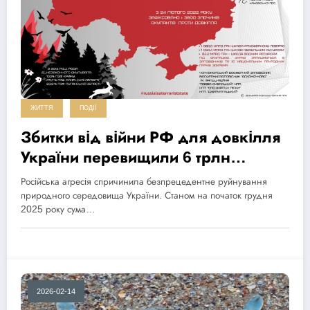
ЖИТТЯ
ПОДІЇ
Збитки від війни РФ для довкілля
України перевищили 6 трлн
гривень
Російська агресія спричинила безпрецедентне руйнування
природного середовища України. Станом на початок грудня
2025 року сума…
2026-02-14