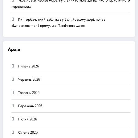
Українське Мертве море: Куяльник готують до великого туристичного
перезапуску
Кит-горбач, який заблукав у Балтійському морі, почав
відновлюватися і прямує до Північного моря
Архів
Липень 2026
Червень 2026
Травень 2026
Березень 2026
Лютий 2026
Січень 2026