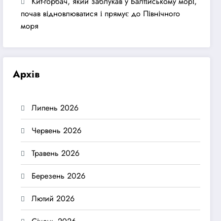
Кит-горбач, який заблукав у Балтійському морі,
почав відновлюватися і прямує до Північного
моря
Архів
Липень 2026
Червень 2026
Травень 2026
Березень 2026
Лютий 2026