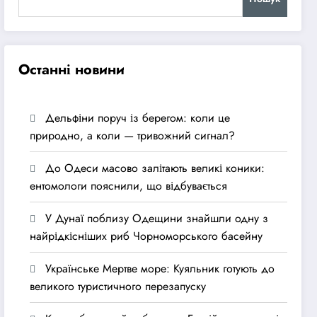
Останні новини
Дельфіни поруч із берегом: коли це
природно, а коли — тривожний сигнал?
До Одеси масово залітають великі коники:
ентомологи пояснили, що відбувається
У Дунаї поблизу Одещини знайшли одну з
найрідкісніших риб Чорноморського басейну
Українське Мертве море: Куяльник готують до
великого туристичного перезапуску