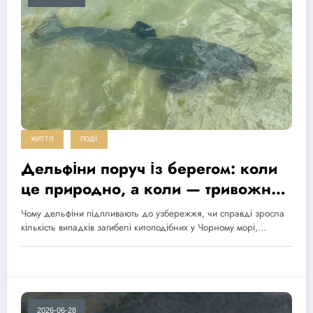
ЖИТТЯ
ПОДІЇ
Дельфіни поруч із берегом: коли
це природно, а коли — тривожний
сигнал?
Чому дельфіни підпливають до узбережжя, чи справді зросла
кількість випадків загибелі китоподібних у Чорному морі,…
2026-06-28