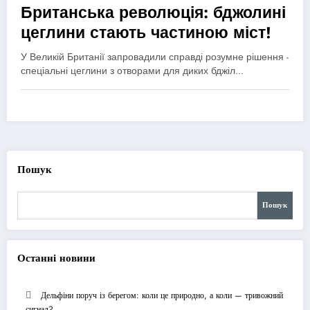
Британська революція: бджолині
цеглини стають частиною міст!
У Великій Британії запровадили справді розумне рішення -
спеціальні цеглини з отворами для диких бджіл…
Пошук
Пошук
Останні новини
Дельфіни поруч із берегом: коли це природно, а коли — тривожний
сигнал?