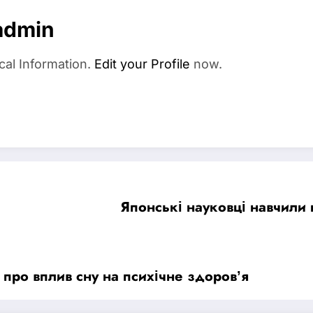
admin
cal Information.
Edit your Profile
now.
Японські науковці навчили 
 про вплив сну на психічне здоров’я