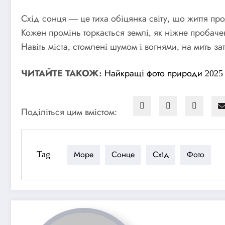
Схід сонця — це тиха обіцянка світу, що життя пр
Кожен промінь торкається землі, як ніжне пробаче
Навіть міста, стомлені шумом і вогнями, на мить за
ЧИТАЙТЕ ТАКОЖ:
Найкращі фото природи 2025
Поділіться цим вмістом:
Tag
Море
Сонце
Схід
Фото