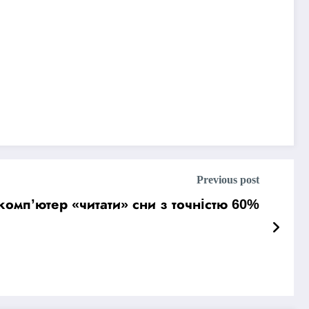
Previous post
комп’ютер «читати» сни з точністю 60%