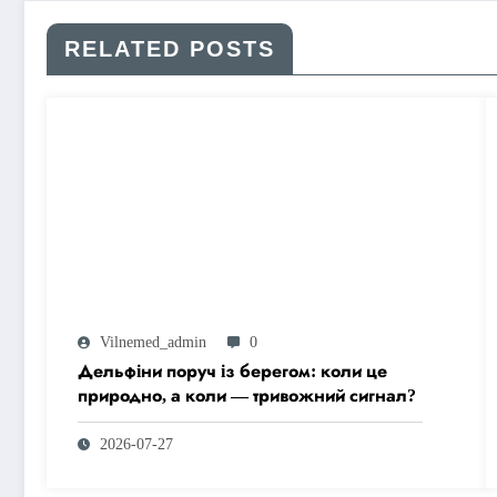
RELATED POSTS
Vilnemed_admin
0
Дельфіни поруч із берегом: коли це
природно, а коли — тривожний сигнал?
2026-07-27