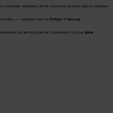
ані з певними образами. Коли учасники заснули вдруге, машина
 основу», — зазначив доктор
Роберт Стікголд
,
зауважив, що метод може не спрацювати під час
фази