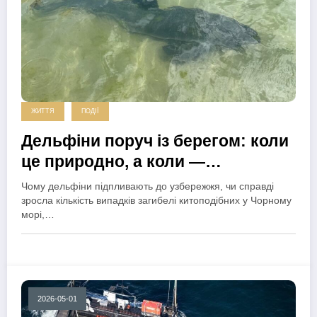
ЖИТТЯ
ПОДІЇ
Дельфіни поруч із берегом: коли
це природно, а коли —
тривожний сигнал?
Чому дельфіни підпливають до узбережжя, чи справді
зросла кількість випадків загибелі китоподібних у Чорному
морі,…
2026-05-01