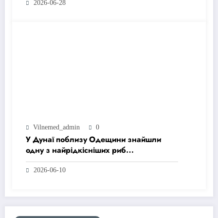
2026-06-28
Vilnemed_admin
0
У Дунаї поблизу Одещини знайшли
одну з найрідкісніших риб
Чорноморського басейну
2026-06-10