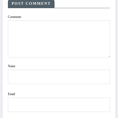
POST COMMENT
Comments
Name
Email