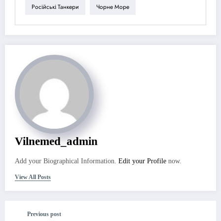
Російські Танкери
Чорне Море
Vilnemed_admin
Add your Biographical Information.
Edit your Profile
now.
View All Posts
Previous post