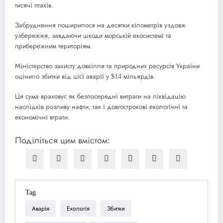
тисячі птахів.
Забруднення поширилося на десятки кілометрів уздовж
узбережжя, завдаючи шкоди морській екосистемі та
прибережним територіям.
Міністерство захисту довкілля та природних ресурсів України
оцінило збитки від цієї аварії у $14 мільярдів.
Ця сума враховує як безпосередні витрати на ліквідацію
наслідків розливу нафти, так і довгострокові екологічні та
економічні втрати.
Поділіться цим вмістом:
Tag
Аварія
Екологія
Збитки