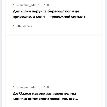
Vilnemed_admin
0
Дельфіни поруч із берегом: коли це
природно, а коли — тривожний сигнал?
2026-07-27
Vilnemed_admin
0
До Одеси масово залітають великі
коники: ентомологи пояснили, що
відбувається