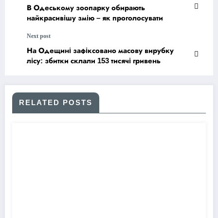
В Одеському зоопарку обирають
найкрасивішу змію – як проголосувати
Next post
На Одещині зафіксовано масову вирубку
лісу: збитки склали 153 тисячі гривень
RELATED POSTS