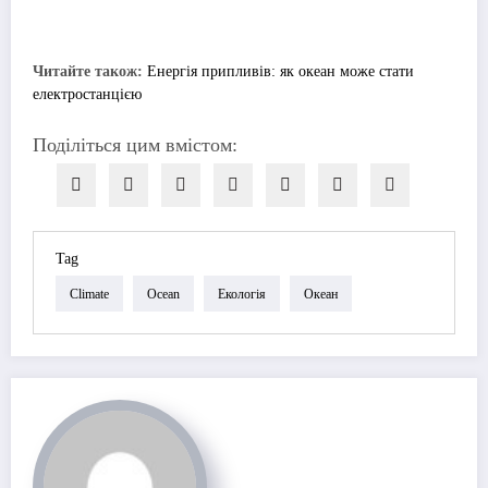
Читайте також:
Енергія припливів: як океан може стати
електростанцією
Поділіться цим вмістом:
Tag
Climate
Ocean
Екологія
Океан