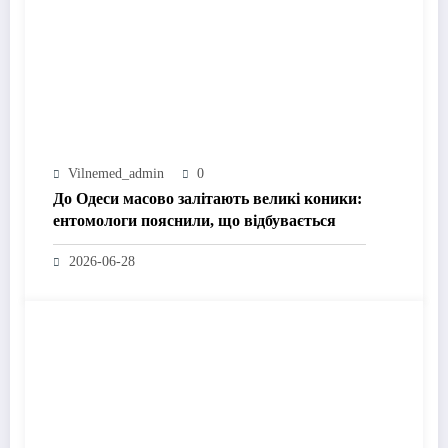
Vilnemed_admin
0
До Одеси масово залітають великі коники:
ентомологи пояснили, що відбувається
2026-06-28