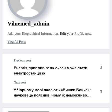
Vilnemed_admin
Add your Biographical Information.
Edit your Profile
now.
View All Posts
Previous post
Енергія припливів: як океан може стати
електростанцією
Next post
У Чорному морі палають «Вишки Бойка»:
науковець пояснив, чому їх неможливо
загасити