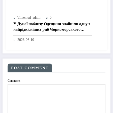
Vilnemed_admin
0
У Дунаї поблизу Одещини знайшли одну з
найрідкісніших риб Чорноморського
басейну
2026-06-10
POST COMMENT
Comments