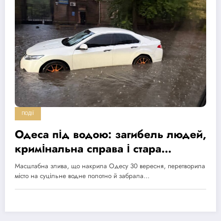
ПОДІЇ
Одеса під водою: загибель людей,
кримінальна справа і стара
інфраструктура
Масштабна злива, що накрила Одесу 30 вересня, перетворила
місто на суцільне водне полотно й забрала…