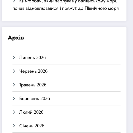
Кит-горбач, який заблукав у Балтійському морі,
почав відновлюватися і прямує до Північного моря
Архів
Липень 2026
Червень 2026
Травень 2026
Березень 2026
Лютий 2026
Січень 2026