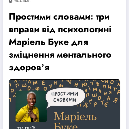
2024-10-03
Простими словами: три
вправи від психологині
Маріель Буке для
зміцнення ментального
здоровʼя