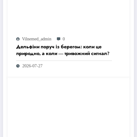
Vilnemed_admin
0
Дельфіни поруч із берегом: коли це
природно, а коли — тривожний сигнал?
2026-07-27