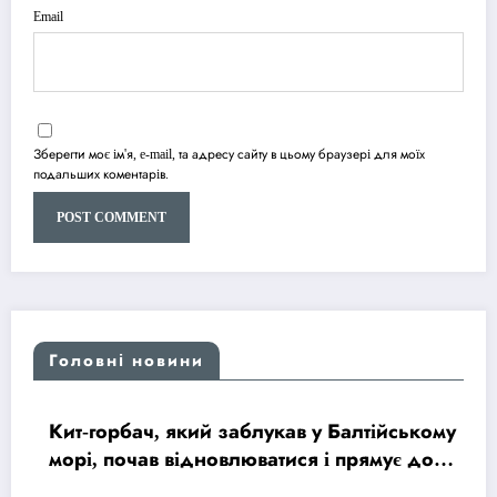
Email
Зберегти моє ім'я, e-mail, та адресу сайту в цьому браузері для моїх
подальших коментарів.
Головні новини
Кит-горбач, який заблукав у Балтійському
морі, почав відновлюватися і прямує до
Північного моря